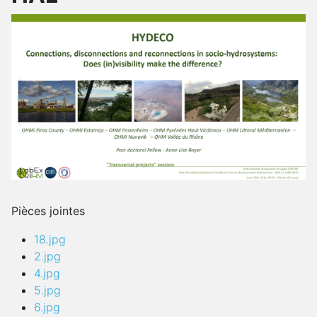
Pièces jointes
18.jpg
2.jpg
4.jpg
5.jpg
6.jpg