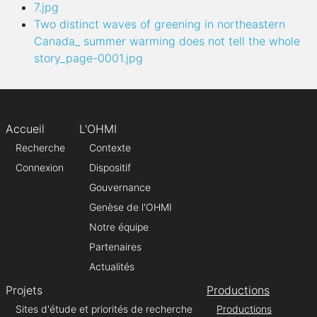
7.jpg
Two distinct waves of greening in northeastern
Canada_ summer warming does not tell the whole
story_page-0001.jpg
Accueil
L'OHMI
Recherche
Contexte
Connexion
Dispositif
Gouvernance
Genèse de l'OHMI
Notre équipe
Partenaires
Actualités
Projets
Productions
Sites d'étude et priorités de recherche
Productions