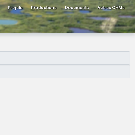
Projets
Productions
Documents
Autres OHMs