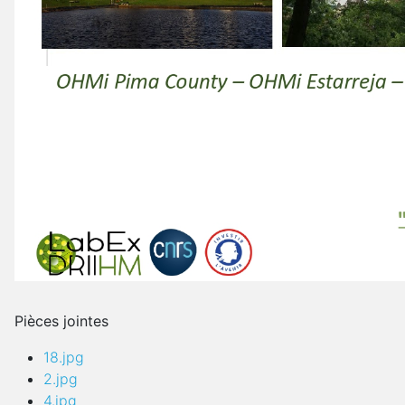
Pièces jointes
18.jpg
2.jpg
4.jpg