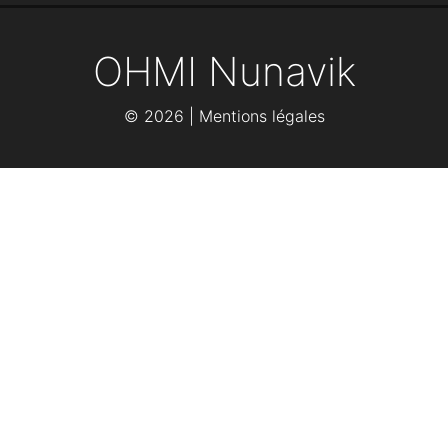
OHMI Nunavik
©
2026 |
Mentions légales