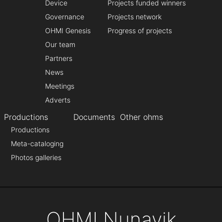
Device
Projects funded winners
Governance
Projects network
OHMI Genesis
Progress of projects
Our team
Partners
News
Meetings
Adverts
Productions
Documents
Other ohms
Productions
Meta-cataloging
Photos galleries
OHMI Nunavik