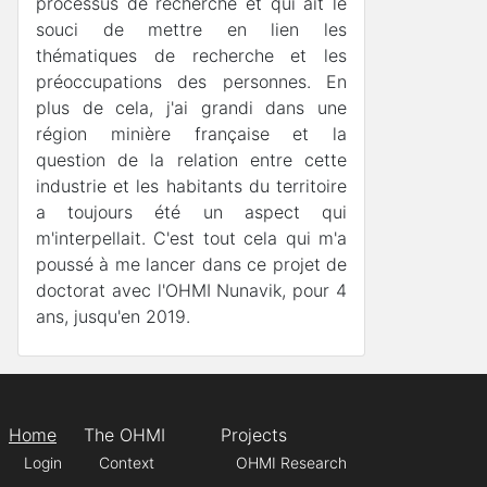
processus de recherche et qui ait le
souci de mettre en lien les
thématiques de recherche et les
préoccupations des personnes. En
plus de cela, j'ai grandi dans une
région minière française et la
question de la relation entre cette
industrie et les habitants du territoire
a toujours été un aspect qui
m'interpellait. C'est tout cela qui m'a
poussé à me lancer dans ce projet de
doctorat avec l'OHMI Nunavik, pour 4
ans, jusqu'en 2019.
Home
The OHMI
Projects
Login
Context
OHMI Research