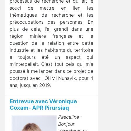
processus de recherche et qui ait le
souci de mettre en lien les
thématiques de recherche et les
préoccupations des personnes. En
plus de cela, j'ai grandi dans une
région minière française et la
question de la relation entre cette
industrie et les habitants du territoire
a toujours été un aspect qui
m'interpellait. C'est tout cela qui m'a
poussé à me lancer dans ce projet de
doctorat avec l'OHMI Nunavik, pour 4
ans, jusqu'en 2019.
Entrevue avec Véronique
Coxam- APR Pirursiaq
Pascaline :
Bonjour
Véronique, tu