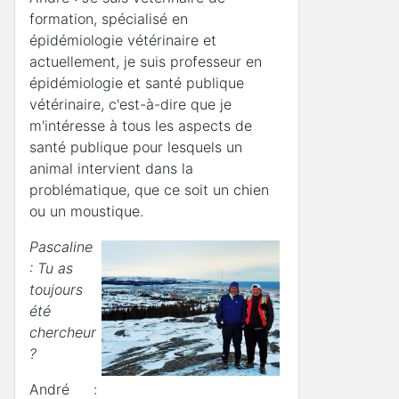
formation, spécialisé en
épidémiologie vétérinaire et
actuellement, je suis professeur en
épidémiologie et santé publique
vétérinaire, c'est-à-dire que je
m'intéresse à tous les aspects de
santé publique pour lesquels un
animal intervient dans la
problématique, que ce soit un chien
ou un moustique.
Pascaline
: Tu as
toujours
été
chercheur
?
André :