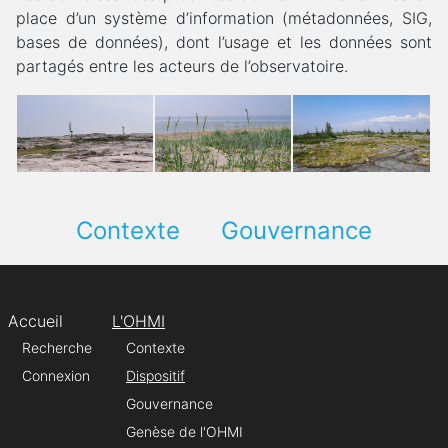
place d’un système d’information (métadonnées, SIG,
bases de données), dont l’usage et les données sont
partagés entre les acteurs de l’observatoire.
Contexte
Gouvernance
Accueil
L'OHMI
Recherche
Contexte
Connexion
Dispositif
Gouvernance
Genèse de l'OHMI