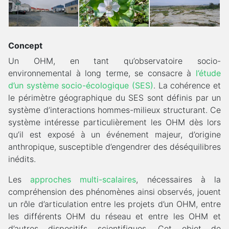
Concept
Un OHM, en tant qu’observatoire socio-
environnemental à long terme, se consacre à
l’étude
d’un système socio-écologique (SES)
. La cohérence et
le périmètre géographique du SES sont définis par un
système d’interactions hommes-milieux structurant. Ce
système intéresse particulièrement les OHM dès lors
qu’il est exposé à un événement majeur, d’origine
anthropique, susceptible d’engendrer des déséquilibres
inédits.
Les
approches multi-scalaires
, nécessaires à la
compréhension des phénomènes ainsi observés, jouent
un rôle d’articulation entre les projets d’un OHM, entre
les différents OHM du réseau et entre les OHM et
d’autres dispositifs scientifiques. Cet objet de