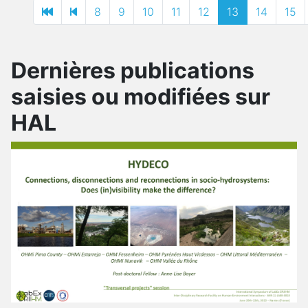
8
9
10
11
12
13
14
15
Dernières publications
saisies ou modifiées sur
HAL