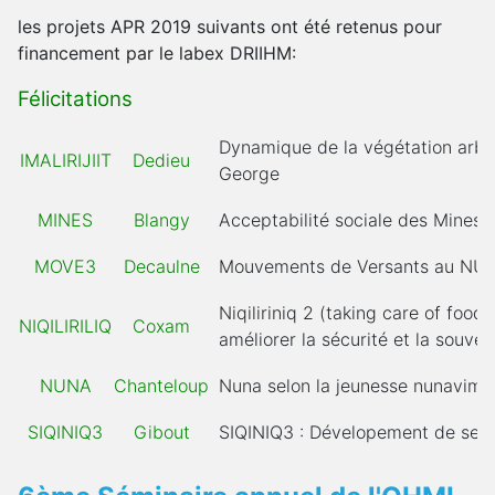
les projets APR 2019 suivants ont été retenus pour
financement par le labex DRIIHM:
Félicitations
Dynamique de la végétation arbus
IMALIRIJIIT
Dedieu
George
MINES
Blangy
Acceptabilité sociale des Mines. 
MOVE3
Decaulne
Mouvements de Versants au NUN
Niqiliriniq 2 (taking care of foo
NIQILIRILIQ
Coxam
améliorer la sécurité et la souve
NUNA
Chanteloup
Nuna selon la jeunesse nunavimmiu
SIQINIQ3
Gibout
SIQINIQ3 : Dévelopement de serr