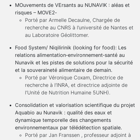
MOuvements de VErsants au NUNAVIK : aléas et
risques – MOVE2‐
Porté par Armelle Decaulne, Chargée de
recherche au CNRS à l’université de Nantes et
au Laboratoire Géolittomer.
Food System/ Niqilirinik (looking for food): Les
relations alimentation‐environnement‐santé au
Nunavik et les pistes de solutions pour la sécurité
et la souveraineté alimentaire de demain.
Porté par Véronique Coxam, Directrice de
recherche à l’INRA, et directrice adjointe de
l’Unité de Nutrition Humaine 5UNH).
Consolidation et valorisation scientifique du projet
Aquabio au Nunavik : qualité des eaux et
dynamique temporelle des changements
environnementaux par télédétection spatiale.
Porté par Jan Franssen , professeur adjoint à