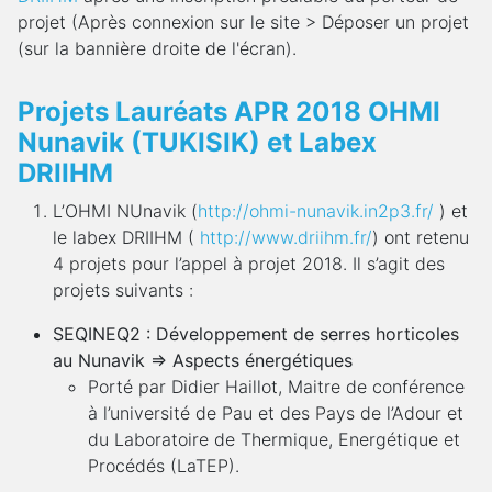
projet (Après connexion sur le site > Déposer un projet
(sur la bannière droite de l'écran).
Projets Lauréats APR 2018 OHMI
Nunavik (TUKISIK) et Labex
DRIIHM
L’OHMI NUnavik (
http://ohmi-nunavik.in2p3.fr/
) et
le labex DRIIHM (
http://www.driihm.fr/
) ont retenu
4 projets pour l’appel à projet 2018. Il s’agit des
projets suivants :
SEQINEQ2 : Développement de serres horticoles
au Nunavik => Aspects énergétiques
Porté par Didier Haillot, Maitre de conférence
à l’université de Pau et des Pays de l’Adour et
du Laboratoire de Thermique, Energétique et
Procédés (LaTEP).