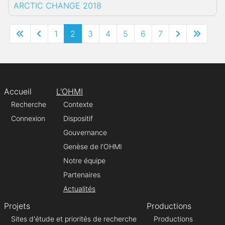
ARCTIC CHANGE 2018
1
2
3
4
5
6
7
Accueil
L'OHMI
Recherche
Contexte
Connexion
Dispositif
Gouvernance
Genèse de l'OHMI
Notre équipe
Partenaires
Actualités
Projets
Productions
Sites d'étude et priorités de recherche
Productions