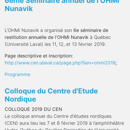
6ème Séminaire annuel de l'OHMI
Nunavik
L'OHMi Nunavik a organisé son
6e séminaire de
restitution annuelle de l'OHMi Nunavik
à Québec
(Université Laval) les 11, 12, et 13 février 2019.
Page descriptive et inscription:
http://www.cen.ulaval.ca/page.php?lien=ohmi2019
;
Programme
Colloque du Centre d'Etude
Nordique
COLLOQUE 2019 DU CEN
Le colloque annuel du Centre d'études nordiques
(CEN) aura lieu les 7 et 8 février 2019 à l’amphithéâtre