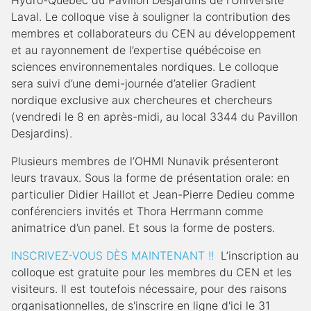
Hydro-Québec du Pavillon Desjardins de l’Université
Laval. Le colloque vise à souligner la contribution des
membres et collaborateurs du CEN au développement
et au rayonnement de l’expertise québécoise en
sciences environnementales nordiques. Le colloque
sera suivi d’une demi-journée d’atelier Gradient
nordique exclusive aux chercheures et chercheurs
(vendredi le 8 en après-midi, au local 3344 du Pavillon
Desjardins).
Plusieurs membres de l’OHMI Nunavik présenteront
leurs travaux. Sous la forme de présentation orale: en
particulier Didier Haillot et Jean-Pierre Dedieu comme
conférenciers invités et Thora Herrmann comme
animatrice d’un panel. Et sous la forme de posters.
INSCRIVEZ-VOUS DÈS MAINTENANT !!
L’inscription au
colloque est gratuite pour les membres du CEN et les
visiteurs. Il est toutefois nécessaire, pour des raisons
organisationnelles, de s'inscrire en ligne d'ici le 31