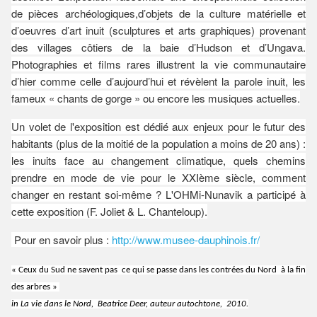
de pièces archéologiques,d’objets de la culture matérielle et
d’oeuvres d’art inuit (sculptures et arts graphiques) provenant
des villages côtiers de la baie d’Hudson et d’Ungava.
Photographies et films rares illustrent la vie communautaire
d’hier comme celle d’aujourd’hui et révèlent la parole inuit, les
fameux « chants de gorge » ou encore les musiques actuelles.
Un volet de l'exposition est dédié aux enjeux pour le futur des
habitants (plus de la moitié de la population a moins de 20 ans) :
les inuits face au changement climatique, quels chemins
prendre en mode de vie pour le XXIème siècle, comment
changer en restant soi-même ? L'OHMi-Nunavik a participé à
cette exposition (F. Joliet & L. Chanteloup).
P
our en savoir plus :
http://www.musee-dauphinois.fr/
« Ceux du Sud ne savent pas
ce qui se passe dans les contrées du Nord
à la fin
des arbres »
in La vie dans le Nord,
Beatrice Deer, auteur autochtone,
2010.