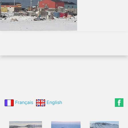
Français
English