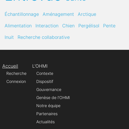
Échantillonnage
Aménagement
Arctique
Alimentation
Interaction
Chien
Pergélisol
Pente
Inuit
Recherche collaborative
Accueil
L'OHMI
Recherche
Contexte
Connexion
Dispositif
Gouvernance
Genèse de l'OHMI
Notre équipe
Partenaires
Actualités