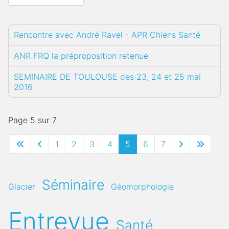
Rencontre avec André Ravel - APR Chiens Santé
ANR FRQ la préproposition retenue
SEMINAIRE DE TOULOUSE des 23, 24 et 25 mai
2016
Page 5 sur 7
1
2
3
4
5
6
7
Séminaire
Glacier
Géomorphologie
Entrevue
Santé