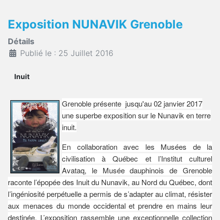
Exposition NUNAVIK Grenoble
Détails
Publié le : 25 Juillet 2016
Inuit
Grenoble présente jusqu'au 02 janvier 2017
une superbe exposition sur le Nunavik en terre
inuit.
En collaboration avec les Musées de la
civilisation à Québec et l’Institut culturel
Avataq, le Musée dauphinois de Grenoble
raconte l’épopée des Inuit du Nunavik, au Nord du Québec, dont
l’ingéniosité perpétuelle a permis de s’adapter au climat, résister
aux menaces du monde occidental et prendre en mains leur
destinée.
L’exposition rassemble une exceptionnelle collection