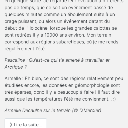
en quelque sorte. Je regarde leur évolution à différents
pas de temps, que ce soit un événement passé de
quelques minutes comme un éboulement suite à un
orage puissant, ou alors un événement datant du
début de l'Holocène, lorsque les grandes calottes se
sont retirées il y a 10000 ans environ. Mon terrain
correspond aux régions subarctiques, où je me rends
régulièrement l'été.
Pascaline : Qu'est-ce qui t'a amené à travailler en
Arctique ?
Armelle : Eh bien, ce sont des régions relativement peu
étudiées encore, les données en géomorphologie sont
très éparses, donc il y a beaucoup à faire ! Il faut dire
aussi que les températures l'été me conviennent... :)
Armelle Decaulne sur le terrain (© D.Mercier)
Lire la suite...